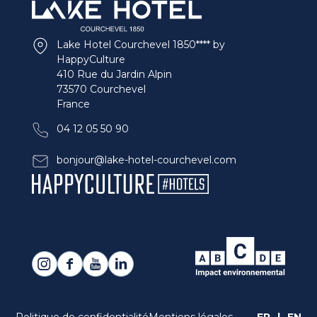
Lake Hotel Courchevel 1850**** by
HappyCulture
410 Rue du Jardin Alpin
73570 Courchevel
France
04 12 05 50 90
bonjour@lake-hotel-courchevel.com