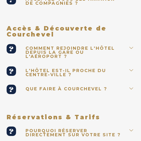
DE COMPAGNIES ?
Accès & Découverte de
Courchevel
COMMENT REJOINDRE L'HÔTEL
DEPUIS LA GARE OU
L'AÉROPORT ?
L'HÔTEL EST-IL PROCHE DU
CENTRE-VILLE ?
QUE FAIRE À COURCHEVEL ?
Réservations & Tarifs
POURQUOI RÉSERVER
DIRECTEMENT SUR VOTRE SITE ?