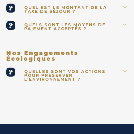
QUEL EST LE MONTANT DE LA
TAXE DE SÉJOUR ?
QUELS SONT LES MOYENS DE
PAIEMENT ACCEPTÉS ?
Nos Engagements
Écologiques
QUELLES SONT VOS ACTIONS
POUR PRÉSERVER
L’ENVIRONNEMENT ?